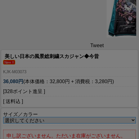
Tweet
美しい日本の風景総刺繍スカジャン◆今昔
KJK-M03073
36,080円
(本体価格：32,800円 + 消費税：3,280円)
[328ポイント進呈 ]
[ 送料込 ]
サイズ／カラー
申し訳ございません。ただいま在庫がございません。