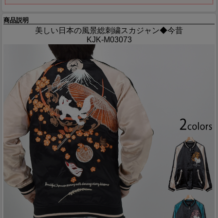
商品説明
美しい日本の風景総刺繍スカジャン◆今昔
KJK-M03073