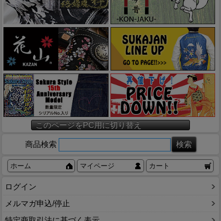
このページをPC用に切り替え
商品検索
ホーム
マイページ
カート
ログイン
メルマガ申込/停止
特定商取引法に基づく表示