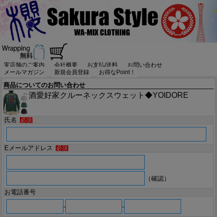
実店舗のご案内
会社概要
お支払/送料
お問い合わせ
メールマガジン
新規会員登録
お得なPoint！
商品についてのお問い合わせ
酒愛好家クルーネックスウェット◆YOIDORE
氏名
必須
Eメールアドレス
必須
（確認）
お電話番号
-
-