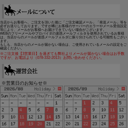
当店からお客様へ、ご注文を頂いた後に「ご注文確認メール」「発送メール」等を
必ずお送りしております。ですが稀にお客様のサーバーのエラーやメール受信設定
等により、メールがお客様へお届けできていない場合がございます。
WEBのフリーメールやプロバイダの迷惑メールフィルタを使用されているお客様
は、当店からのメールが迷惑メールフォルダに振り分けられている可能性もござい
ます。
もしも、当店からのメールが届かない場合は、ご使用されているメールの設定をご
確認ください。
※ご注文後【3営業日】を過ぎても弊社よりメールが届かない場合はお手数
ですが、お電話より（078-332-2013）お問い合わせください。
※営業日のお知らせ※