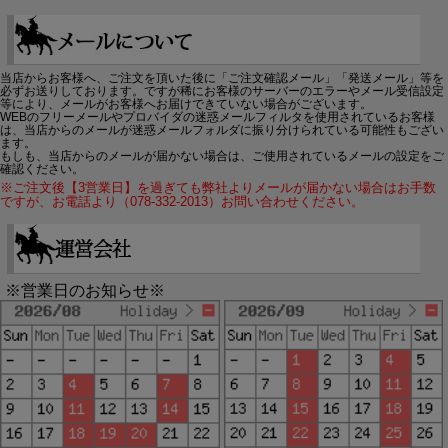
当店からお客様へ、ご注文を頂いた後に「ご注文確認メール」「発送メール」等を
必ずお送りしております。ですが稀にお客様のサーバーのエラーやメール受信設定
等により、メールがお客様へお届けできていない場合がございます。
WEBのフリーメールやプロバイダの迷惑メールフィルタを使用されているお客様
は、当店からのメールが迷惑メールフォルダに振り分けられている可能性もござい
ます。
もしも、当店からのメールが届かない場合は、ご使用されているメールの設定をご
確認ください。
※ご注文後【3営業日】を過ぎても弊社よりメールが届かない場合はお手数
ですが、お電話より（078-332-2013）お問い合わせください。
※営業日のお知らせ※