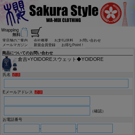
実店舗のご案内
会社概要
お支払/送料
お問い合わせ
メールマガジン
新規会員登録
お得なPoint！
商品についてのお問い合わせ
倉吉×YOIDOREスウェット◆YOIDORE
氏名
必須
Eメールアドレス
必須
（確認）
お電話番号
-
-