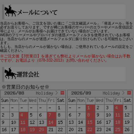
当店からお客様へ、ご注文を頂いた後に「ご注文確認メール」「発送メール」等を
必ずお送りしております。ですが稀にお客様のサーバーのエラーやメール受信設定
等により、メールがお客様へお届けできていない場合がございます。
WEBのフリーメールやプロバイダの迷惑メールフィルタを使用されているお客様
は、当店からのメールが迷惑メールフォルダに振り分けられている可能性もござい
ます。
もしも、当店からのメールが届かない場合は、ご使用されているメールの設定をご
確認ください。
※ご注文後【3営業日】を過ぎても弊社よりメールが届かない場合はお手数
ですが、お電話より（078-332-2013）お問い合わせください。
※営業日のお知らせ※