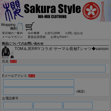
実店舗のご案内
会社概要
お支払/送料
お問い合わせ
メールマガジン
新規会員登録
お得なPoint！
商品についてのお問い合わせ
TOM＆JERRYコラボ サーマル長袖Tシャツ◆vanson
氏名
必須
Eメールアドレス
必須
（確認）
お電話番号
-
-