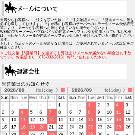
当店からお客様へ、ご注文を頂いた後に「ご注文確認メール」「発送メール」等を
必ずお送りしております。ですが稀にお客様のサーバーのエラーやメール受信設定
等により、メールがお客様へお届けできていない場合がございます。
WEBのフリーメールやプロバイダの迷惑メールフィルタを使用されているお客様
は、当店からのメールが迷惑メールフォルダに振り分けられている可能性もござい
ます。
もしも、当店からのメールが届かない場合は、ご使用されているメールの設定をご
確認ください。
※ご注文後【3営業日】を過ぎても弊社よりメールが届かない場合はお手数
ですが、お電話より（078-332-2013）お問い合わせください。
※営業日のお知らせ※