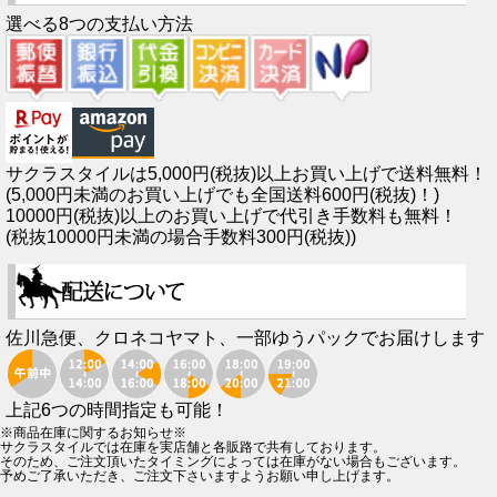
選べる8つの支払い方法
サクラスタイルは5,000円(税抜)以上お買い上げで送料無料！
(5,000円未満のお買い上げでも全国送料600円(税抜)！)
10000円(税抜)以上のお買い上げで代引き手数料も無料！
(税抜10000円未満の場合手数料300円(税抜))
佐川急便、クロネコヤマト、一部ゆうパックでお届けします
上記6つの時間指定も可能！
※商品在庫に関するお知らせ※
サクラスタイルでは在庫を実店舗と各販路で共有しております。
そのため、ご注文頂いたタイミングによっては在庫がない場合もございます。
予めご了承いただき、ご注文下さいますようお願い申し上げます。