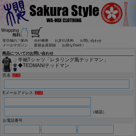
実店舗のご案内
会社概要
お支払/送料
お問い合わせ
メールマガジン
新規会員登録
お得なPoint！
商品についてのお問い合わせ
半袖Tシャツ「レタリング風テッドマン」
◆TEDMAN/テッドマン
氏名
必須
Eメールアドレス
必須
（確認）
お電話番号
-
-