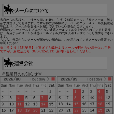
当店からお客様へ、ご注文を頂いた後に「ご注文確認メール」「発送メール」等を
必ずお送りしております。ですが稀にお客様のサーバーのエラーやメール受信設定
等により、メールがお客様へお届けできていない場合がございます。
WEBのフリーメールやプロバイダの迷惑メールフィルタを使用されているお客様
は、当店からのメールが迷惑メールフォルダに振り分けられている可能性もござい
ます。
もしも、当店からのメールが届かない場合は、ご使用されているメールの設定をご
確認ください。
※ご注文後【3営業日】を過ぎても弊社よりメールが届かない場合はお手数
ですが、お電話より（078-332-2013）お問い合わせください。
※営業日のお知らせ※