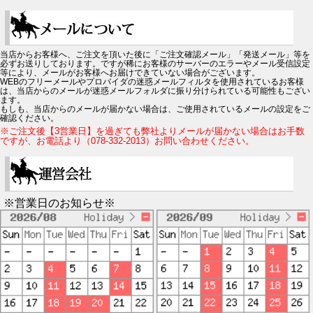
当店からお客様へ、ご注文を頂いた後に「ご注文確認メール」「発送メール」等を
必ずお送りしております。ですが稀にお客様のサーバーのエラーやメール受信設定
等により、メールがお客様へお届けできていない場合がございます。
WEBのフリーメールやプロバイダの迷惑メールフィルタを使用されているお客様
は、当店からのメールが迷惑メールフォルダに振り分けられている可能性もござい
ます。
もしも、当店からのメールが届かない場合は、ご使用されているメールの設定をご
確認ください。
※ご注文後【3営業日】を過ぎても弊社よりメールが届かない場合はお手数
ですが、お電話より（078-332-2013）お問い合わせください。
※営業日のお知らせ※