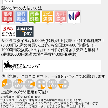
選べる8つの支払い方法
サクラスタイルは5,000円(税抜)以上お買い上げで送料無料！
(5,000円未満のお買い上げでも全国送料600円(税抜)！)
10000円(税抜)以上のお買い上げで代引き手数料も無料！
(税抜10000円未満の場合手数料300円(税抜))
佐川急便、クロネコヤマト、一部ゆうパックでお届けします
上記6つの時間指定も可能！
※商品在庫に関するお知らせ※
サクラスタイルでは在庫を実店舗と各販路で共有しております。
そのため、ご注文頂いたタイミングによっては在庫がない場合もございます。
予めご了承いただき、ご注文下さいますようお願い申し上げます。