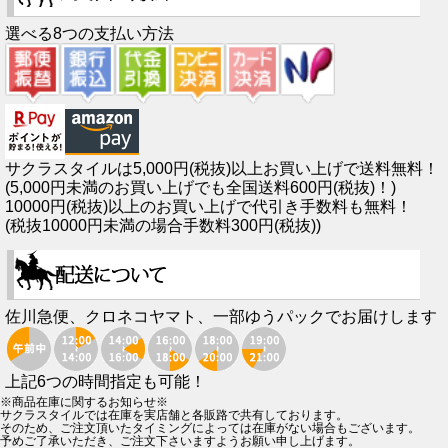
選べる8つの支払い方法
サクラスタイルは5,000円(税抜)以上お買い上げで送料無料！
(5,000円未満のお買い上げでも全国送料600円(税抜)！)
10000円(税抜)以上のお買い上げで代引き手数料も無料！
(税抜10000円未満の場合手数料300円(税抜))
佐川急便、クロネコヤマト、一部ゆうパックでお届けします
上記6つの時間指定も可能！
※商品在庫に関するお知らせ※
サクラスタイルでは在庫を実店舗と各販路で共有しております。
そのため、ご注文頂いたタイミングによっては在庫がない場合もございます。
予めご了承いただき、ご注文下さいますようお願い申し上げます。