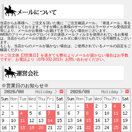
当店からお客様へ、ご注文を頂いた後に「ご注文確認メール」「発送メール」等を
必ずお送りしております。ですが稀にお客様のサーバーのエラーやメール受信設定
等により、メールがお客様へお届けできていない場合がございます。
WEBのフリーメールやプロバイダの迷惑メールフィルタを使用されているお客様
は、当店からのメールが迷惑メールフォルダに振り分けられている可能性もござい
ます。
もしも、当店からのメールが届かない場合は、ご使用されているメールの設定をご
確認ください。
※ご注文後【3営業日】を過ぎても弊社よりメールが届かない場合はお手数
ですが、お電話より（078-332-2013）お問い合わせください。
※営業日のお知らせ※