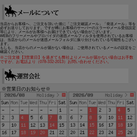
当店からお客様へ、ご注文を頂いた後に「ご注文確認メール」「発送メール」等を
必ずお送りしております。ですが稀にお客様のサーバーのエラーやメール受信設定
等により、メールがお客様へお届けできていない場合がございます。
WEBのフリーメールやプロバイダの迷惑メールフィルタを使用されているお客様
は、当店からのメールが迷惑メールフォルダに振り分けられている可能性もござい
ます。
もしも、当店からのメールが届かない場合は、ご使用されているメールの設定をご
確認ください。
※ご注文後【3営業日】を過ぎても弊社よりメールが届かない場合はお手数
ですが、お電話より（078-332-2013）お問い合わせください。
※営業日のお知らせ※