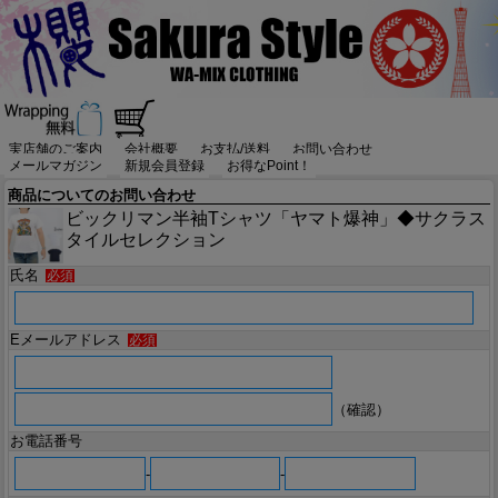
実店舗のご案内
会社概要
お支払/送料
お問い合わせ
メールマガジン
新規会員登録
お得なPoint！
商品についてのお問い合わせ
ビックリマン半袖Tシャツ「ヤマト爆神」◆サクラス
タイルセレクション
氏名
必須
Eメールアドレス
必須
（確認）
お電話番号
-
-