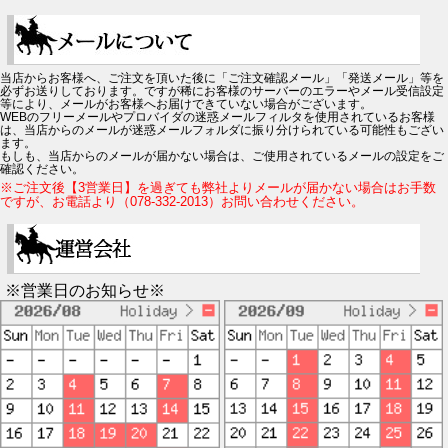
当店からお客様へ、ご注文を頂いた後に「ご注文確認メール」「発送メール」等を
必ずお送りしております。ですが稀にお客様のサーバーのエラーやメール受信設定
等により、メールがお客様へお届けできていない場合がございます。
WEBのフリーメールやプロバイダの迷惑メールフィルタを使用されているお客様
は、当店からのメールが迷惑メールフォルダに振り分けられている可能性もござい
ます。
もしも、当店からのメールが届かない場合は、ご使用されているメールの設定をご
確認ください。
※ご注文後【3営業日】を過ぎても弊社よりメールが届かない場合はお手数
ですが、お電話より（078-332-2013）お問い合わせください。
※営業日のお知らせ※