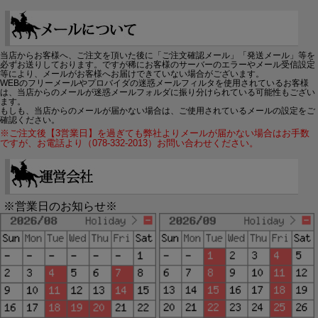
当店からお客様へ、ご注文を頂いた後に「ご注文確認メール」「発送メール」等を
必ずお送りしております。ですが稀にお客様のサーバーのエラーやメール受信設定
等により、メールがお客様へお届けできていない場合がございます。
WEBのフリーメールやプロバイダの迷惑メールフィルタを使用されているお客様
は、当店からのメールが迷惑メールフォルダに振り分けられている可能性もござい
ます。
もしも、当店からのメールが届かない場合は、ご使用されているメールの設定をご
確認ください。
※ご注文後【3営業日】を過ぎても弊社よりメールが届かない場合はお手数
ですが、お電話より（078-332-2013）お問い合わせください。
※営業日のお知らせ※