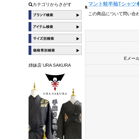
マント蛙半袖Tシャツ
カテゴリからさがす
この商品について問い合
Eメー
姉妹店 URA SAKURA