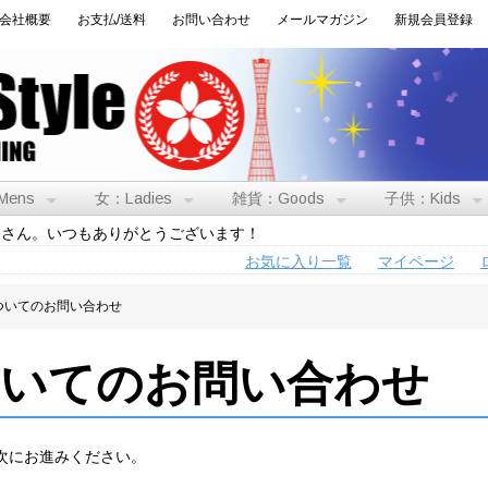
会社概要
お支払/送料
お問い合わせ
メールマガジン
新規会員登録
Mens
女：Ladies
雑貨：Goods
子供：Kids
トさん。いつもありがとうございます！
お気に入り一覧
マイページ
ついてのお問い合わせ
ついてのお問い合わせ
次にお進みください。