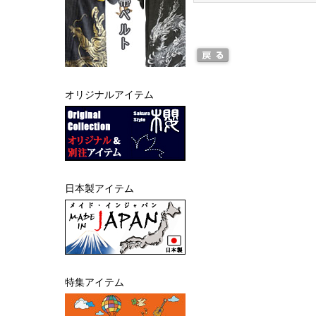
オリジナルアイテム
日本製アイテム
特集アイテム