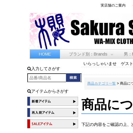
実店舗のご案内
HOME
ブランド別：Brands
男：
いらっしゃいませ ゲス
入力してさがす
商品カテゴリ一覧
> 商品に
アイテムからさがす
商品に
下記の内容をご確認の上、