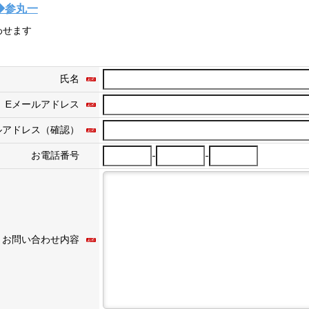
◆参丸一
わせます
氏名
Eメールアドレス
ルアドレス（確認）
-
-
お電話番号
お問い合わせ内容