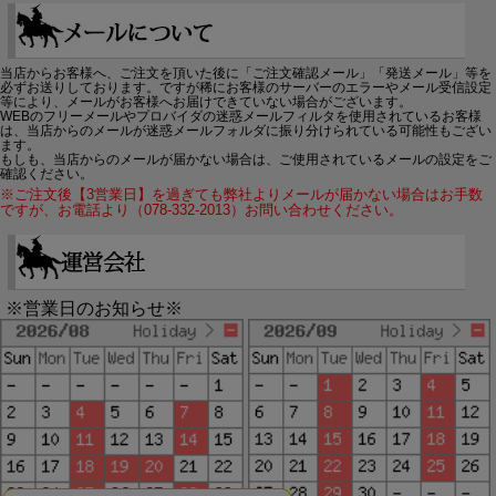
当店からお客様へ、ご注文を頂いた後に「ご注文確認メール」「発送メール」等を
必ずお送りしております。ですが稀にお客様のサーバーのエラーやメール受信設定
等により、メールがお客様へお届けできていない場合がございます。
WEBのフリーメールやプロバイダの迷惑メールフィルタを使用されているお客様
は、当店からのメールが迷惑メールフォルダに振り分けられている可能性もござい
ます。
もしも、当店からのメールが届かない場合は、ご使用されているメールの設定をご
確認ください。
※ご注文後【3営業日】を過ぎても弊社よりメールが届かない場合はお手数
ですが、お電話より（078-332-2013）お問い合わせください。
※営業日のお知らせ※