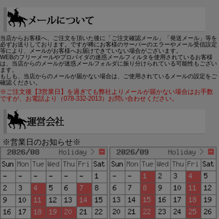
当店からお客様へ、ご注文を頂いた後に「ご注文確認メール」「発送メール」等を
必ずお送りしております。ですが稀にお客様のサーバーのエラーやメール受信設定
等により、メールがお客様へお届けできていない場合がございます。
WEBのフリーメールやプロバイダの迷惑メールフィルタを使用されているお客様
は、当店からのメールが迷惑メールフォルダに振り分けられている可能性もござい
ます。
もしも、当店からのメールが届かない場合は、ご使用されているメールの設定をご
確認ください。
※ご注文後【3営業日】を過ぎても弊社よりメールが届かない場合はお手数
ですが、お電話より（078-332-2013）お問い合わせください。
※営業日のお知らせ※