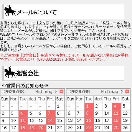
当店からお客様へ、ご注文を頂いた後に「ご注文確認メール」「発送メール」等を
必ずお送りしております。ですが稀にお客様のサーバーのエラーやメール受信設定
等により、メールがお客様へお届けできていない場合がございます。
WEBのフリーメールやプロバイダの迷惑メールフィルタを使用されているお客様
は、当店からのメールが迷惑メールフォルダに振り分けられている可能性もござい
ます。
もしも、当店からのメールが届かない場合は、ご使用されているメールの設定をご
確認ください。
※ご注文後【3営業日】を過ぎても弊社よりメールが届かない場合はお手数
ですが、お電話より（078-332-2013）お問い合わせください。
※営業日のお知らせ※