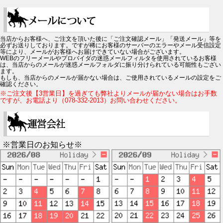
当店からお客様へ、ご注文を頂いた後に「ご注文確認メール」「発送メール」等を
必ずお送りしております。ですが稀にお客様のサーバーのエラーやメール受信設定
等により、メールがお客様へお届けできていない場合がございます。
WEBのフリーメールやプロバイダの迷惑メールフィルタを使用されているお客様
は、当店からのメールが迷惑メールフォルダに振り分けられている可能性もござい
ます。
もしも、当店からのメールが届かない場合は、ご使用されているメールの設定をご
確認ください。
※ご注文後【3営業日】を過ぎても弊社よりメールが届かない場合はお手数
ですが、お電話より（078-332-2013）お問い合わせください。
※営業日のお知らせ※