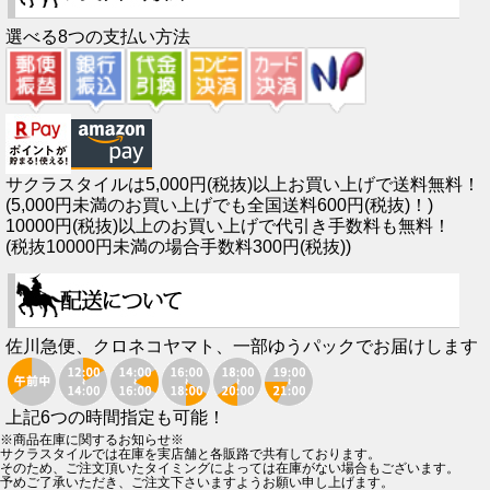
選べる8つの支払い方法
サクラスタイルは5,000円(税抜)以上お買い上げで送料無料！
(5,000円未満のお買い上げでも全国送料600円(税抜)！)
10000円(税抜)以上のお買い上げで代引き手数料も無料！
(税抜10000円未満の場合手数料300円(税抜))
佐川急便、クロネコヤマト、一部ゆうパックでお届けします
上記6つの時間指定も可能！
※商品在庫に関するお知らせ※
サクラスタイルでは在庫を実店舗と各販路で共有しております。
そのため、ご注文頂いたタイミングによっては在庫がない場合もございます。
予めご了承いただき、ご注文下さいますようお願い申し上げます。