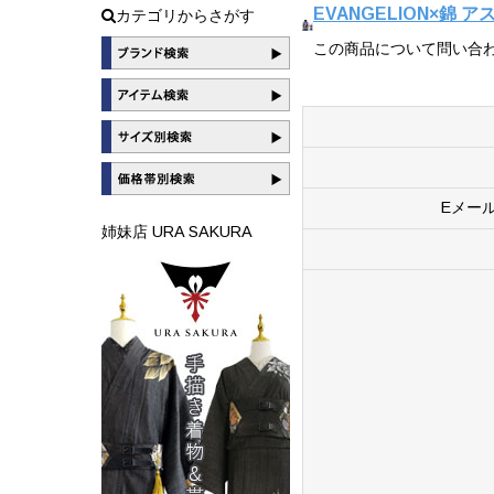
EVANGELION×錦
カテゴリからさがす
この商品について問い合
Eメー
姉妹店 URA SAKURA