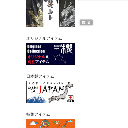
オリジナルアイテム
日本製アイテム
特集アイテム