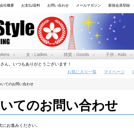
会社概要
お支払/送料
お問い合わせ
メールマガジン
新規会員登録
Mens
女：Ladies
雑貨：Goods
子供：Kids
トさん。いつもありがとうございます！
お気に入り一覧
マイページ
ついてのお問い合わせ
ついてのお問い合わせ
次にお進みください。