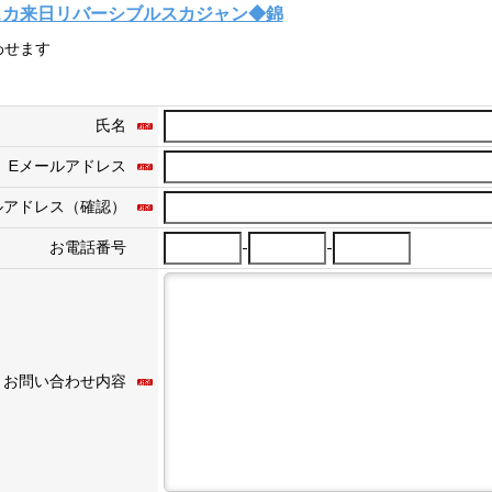
 アスカ来日リバーシブルスカジャン◆錦
わせます
氏名
Eメールアドレス
ルアドレス（確認）
-
-
お電話番号
お問い合わせ内容