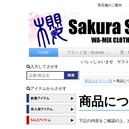
実店舗のご案内
HOME
ブランド別：Brands
男：
いらっしゃいませ ゲス
入力してさがす
商品カテゴリ一覧
> 商品に
アイテムからさがす
商品に
下記の内容をご確認の上、