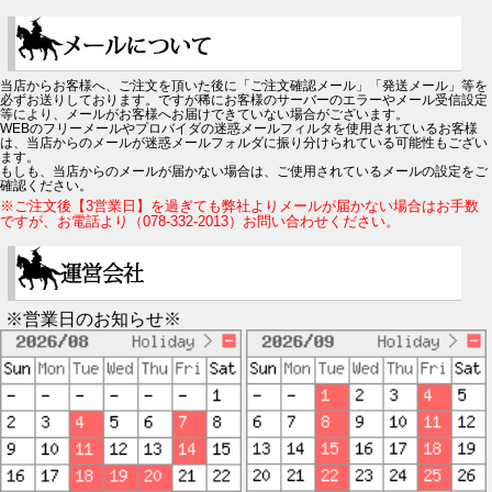
当店からお客様へ、ご注文を頂いた後に「ご注文確認メール」「発送メール」等を
必ずお送りしております。ですが稀にお客様のサーバーのエラーやメール受信設定
等により、メールがお客様へお届けできていない場合がございます。
WEBのフリーメールやプロバイダの迷惑メールフィルタを使用されているお客様
は、当店からのメールが迷惑メールフォルダに振り分けられている可能性もござい
ます。
もしも、当店からのメールが届かない場合は、ご使用されているメールの設定をご
確認ください。
※ご注文後【3営業日】を過ぎても弊社よりメールが届かない場合はお手数
ですが、お電話より（078-332-2013）お問い合わせください。
※営業日のお知らせ※