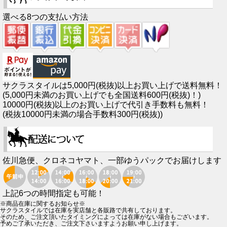
選べる8つの支払い方法
サクラスタイルは5,000円(税抜)以上お買い上げで送料無料！
(5,000円未満のお買い上げでも全国送料600円(税抜)！)
10000円(税抜)以上のお買い上げで代引き手数料も無料！
(税抜10000円未満の場合手数料300円(税抜))
佐川急便、クロネコヤマト、一部ゆうパックでお届けします
上記6つの時間指定も可能！
※商品在庫に関するお知らせ※
サクラスタイルでは在庫を実店舗と各販路で共有しております。
そのため、ご注文頂いたタイミングによっては在庫がない場合もございます。
予めご了承いただき、ご注文下さいますようお願い申し上げます。