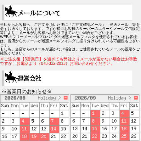
当店からお客様へ、ご注文を頂いた後に「ご注文確認メール」「発送メール」等を
必ずお送りしております。ですが稀にお客様のサーバーのエラーやメール受信設定
等により、メールがお客様へお届けできていない場合がございます。
WEBのフリーメールやプロバイダの迷惑メールフィルタを使用されているお客様
は、当店からのメールが迷惑メールフォルダに振り分けられている可能性もござい
ます。
もしも、当店からのメールが届かない場合は、ご使用されているメールの設定をご
確認ください。
※ご注文後【3営業日】を過ぎても弊社よりメールが届かない場合はお手数
ですが、お電話より（078-332-2013）お問い合わせください。
※営業日のお知らせ※