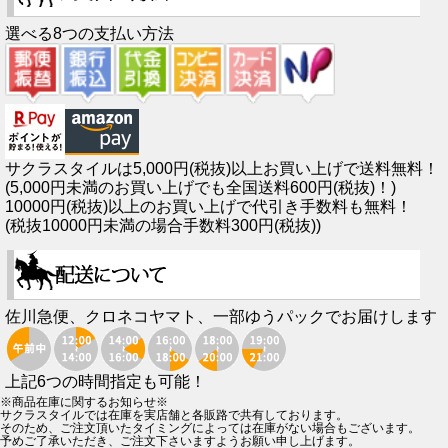
選べる8つの支払い方法
サクラスタイルは5,000円(税抜)以上お買い上げで送料無料！
(5,000円未満のお買い上げでも全国送料600円(税抜)！)
10000円(税抜)以上のお買い上げで代引き手数料も無料！
(税抜10000円未満の場合手数料300円(税抜))
佐川急便、クロネコヤマト、一部ゆうパックでお届けします
上記6つの時間指定も可能！
※商品在庫に関するお知らせ※
サクラスタイルでは在庫を実店舗と各販路で共有しております。
そのため、ご注文頂いたタイミングによっては在庫がない場合もございます。
予めご了承いただき、ご注文下さいますようお願い申し上げます。