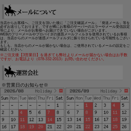
当店からお客様へ、ご注文を頂いた後に「ご注文確認メール」「発送メール」等を
必ずお送りしております。ですが稀にお客様のサーバーのエラーやメール受信設定
等により、メールがお客様へお届けできていない場合がございます。
WEBのフリーメールやプロバイダの迷惑メールフィルタを使用されているお客様
は、当店からのメールが迷惑メールフォルダに振り分けられている可能性もござい
ます。
もしも、当店からのメールが届かない場合は、ご使用されているメールの設定をご
確認ください。
※ご注文後【3営業日】を過ぎても弊社よりメールが届かない場合はお手数
ですが、お電話より（078-332-2013）お問い合わせください。
※営業日のお知らせ※