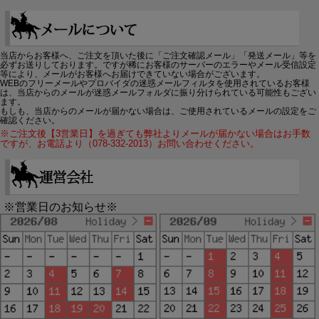
当店からお客様へ、ご注文を頂いた後に「ご注文確認メール」「発送メール」等を
必ずお送りしております。ですが稀にお客様のサーバーのエラーやメール受信設定
等により、メールがお客様へお届けできていない場合がございます。
WEBのフリーメールやプロバイダの迷惑メールフィルタを使用されているお客様
は、当店からのメールが迷惑メールフォルダに振り分けられている可能性もござい
ます。
もしも、当店からのメールが届かない場合は、ご使用されているメールの設定をご
確認ください。
※ご注文後【3営業日】を過ぎても弊社よりメールが届かない場合はお手数
ですが、お電話より（078-332-2013）お問い合わせください。
※営業日のお知らせ※