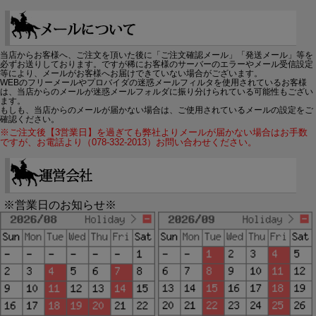
当店からお客様へ、ご注文を頂いた後に「ご注文確認メール」「発送メール」等を
必ずお送りしております。ですが稀にお客様のサーバーのエラーやメール受信設定
等により、メールがお客様へお届けできていない場合がございます。
WEBのフリーメールやプロバイダの迷惑メールフィルタを使用されているお客様
は、当店からのメールが迷惑メールフォルダに振り分けられている可能性もござい
ます。
もしも、当店からのメールが届かない場合は、ご使用されているメールの設定をご
確認ください。
※ご注文後【3営業日】を過ぎても弊社よりメールが届かない場合はお手数
ですが、お電話より（078-332-2013）お問い合わせください。
※営業日のお知らせ※