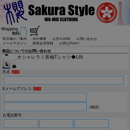
実店舗のご案内
会社概要
お支払/送料
お問い合わせ
メールマガジン
新規会員登録
お得なPoint！
商品についてのお問い合わせ
オシャレラミ長袖Tシャツ◆LIN
氏名
必須
Eメールアドレス
必須
（確認）
お電話番号
-
-