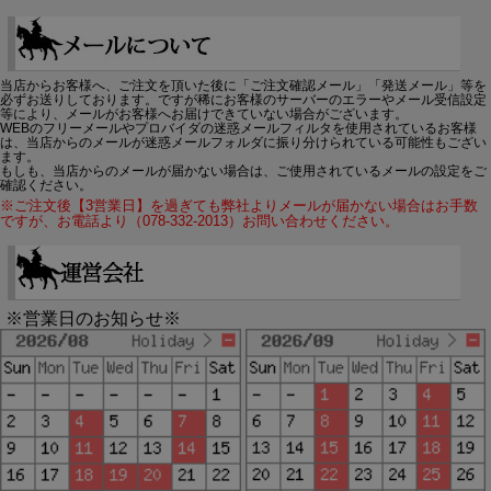
当店からお客様へ、ご注文を頂いた後に「ご注文確認メール」「発送メール」等を
必ずお送りしております。ですが稀にお客様のサーバーのエラーやメール受信設定
等により、メールがお客様へお届けできていない場合がございます。
WEBのフリーメールやプロバイダの迷惑メールフィルタを使用されているお客様
は、当店からのメールが迷惑メールフォルダに振り分けられている可能性もござい
ます。
もしも、当店からのメールが届かない場合は、ご使用されているメールの設定をご
確認ください。
※ご注文後【3営業日】を過ぎても弊社よりメールが届かない場合はお手数
ですが、お電話より（078-332-2013）お問い合わせください。
※営業日のお知らせ※