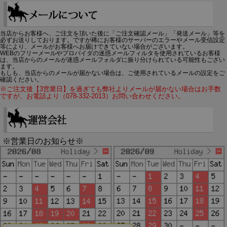
当店からお客様へ、ご注文を頂いた後に「ご注文確認メール」「発送メール」等を
必ずお送りしております。ですが稀にお客様のサーバーのエラーやメール受信設定
等により、メールがお客様へお届けできていない場合がございます。
WEBのフリーメールやプロバイダの迷惑メールフィルタを使用されているお客様
は、当店からのメールが迷惑メールフォルダに振り分けられている可能性もござい
ます。
もしも、当店からのメールが届かない場合は、ご使用されているメールの設定をご
確認ください。
※ご注文後【3営業日】を過ぎても弊社よりメールが届かない場合はお手数
ですが、お電話より（078-332-2013）お問い合わせください。
※営業日のお知らせ※