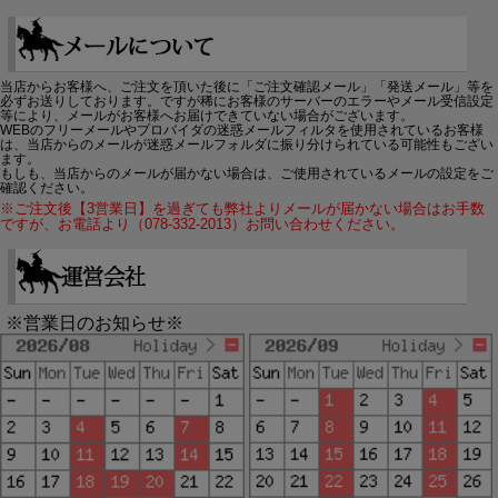
当店からお客様へ、ご注文を頂いた後に「ご注文確認メール」「発送メール」等を
必ずお送りしております。ですが稀にお客様のサーバーのエラーやメール受信設定
等により、メールがお客様へお届けできていない場合がございます。
WEBのフリーメールやプロバイダの迷惑メールフィルタを使用されているお客様
は、当店からのメールが迷惑メールフォルダに振り分けられている可能性もござい
ます。
もしも、当店からのメールが届かない場合は、ご使用されているメールの設定をご
確認ください。
※ご注文後【3営業日】を過ぎても弊社よりメールが届かない場合はお手数
ですが、お電話より（078-332-2013）お問い合わせください。
※営業日のお知らせ※