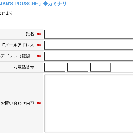
AN'S PORSCHE」◆カミナリ
わせます
氏名
Eメールアドレス
ルアドレス（確認）
-
-
お電話番号
お問い合わせ内容