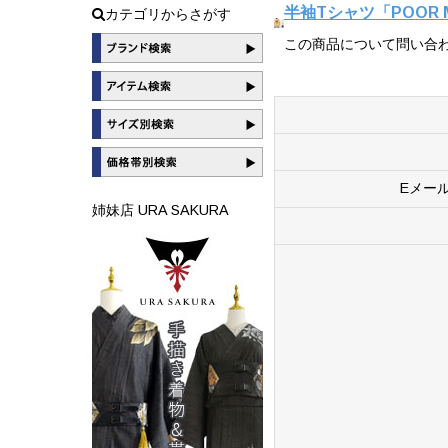
半袖Tシャツ「POOR M
カテゴリからさがす
この商品について問い合
Eメー
姉妹店 URA SAKURA