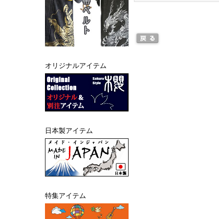
オリジナルアイテム
日本製アイテム
特集アイテム