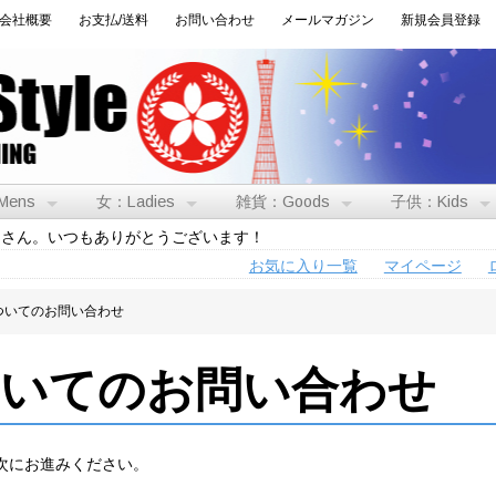
会社概要
お支払/送料
お問い合わせ
メールマガジン
新規会員登録
Mens
女：Ladies
雑貨：Goods
子供：Kids
トさん。いつもありがとうございます！
お気に入り一覧
マイページ
ついてのお問い合わせ
ついてのお問い合わせ
次にお進みください。