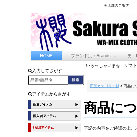
実店舗のご案内
HOME
ブランド別：Brands
男：
いらっしゃいませ ゲス
入力してさがす
商品カテゴリ一覧
> 商品に
アイテムからさがす
商品に
下記の内容をご確認の上、