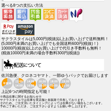
選べる8つの支払い方法
サクラスタイルは5,000円(税抜)以上お買い上げで送料無料！
(5,000円未満のお買い上げでも全国送料600円(税抜)！)
10000円(税抜)以上のお買い上げで代引き手数料も無料！
(税抜10000円未満の場合手数料300円(税抜))
佐川急便、クロネコヤマト、一部ゆうパックでお届けします
上記6つの時間指定も可能！
※商品在庫に関するお知らせ※
サクラスタイルでは在庫を実店舗と各販路で共有しております。
そのため、ご注文頂いたタイミングによっては在庫がない場合もございます。
予めご了承いただき、ご注文下さいますようお願い申し上げます。