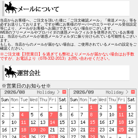
当店からお客様へ、ご注文を頂いた後に「ご注文確認メール」「発送メール」等を
必ずお送りしております。ですが稀にお客様のサーバーのエラーやメール受信設定
等により、メールがお客様へお届けできていない場合がございます。
WEBのフリーメールやプロバイダの迷惑メールフィルタを使用されているお客様
は、当店からのメールが迷惑メールフォルダに振り分けられている可能性もござい
ます。
もしも、当店からのメールが届かない場合は、ご使用されているメールの設定をご
確認ください。
※ご注文後【3営業日】を過ぎても弊社よりメールが届かない場合はお手数
ですが、お電話より（078-332-2013）お問い合わせください。
※営業日のお知らせ※