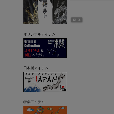
オリジナルアイテム
日本製アイテム
特集アイテム