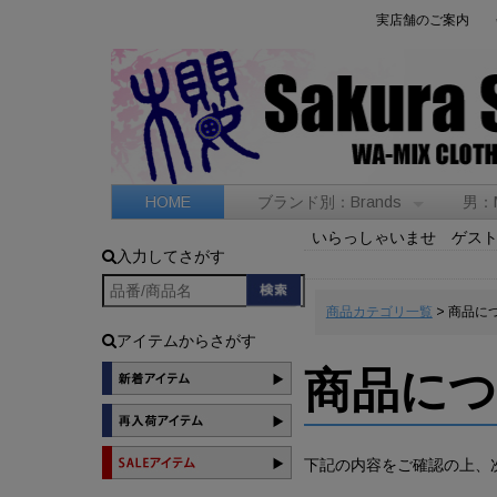
実店舗のご案内
HOME
ブランド別：Brands
男：
いらっしゃいませ ゲス
入力してさがす
商品カテゴリ一覧
> 商品に
アイテムからさがす
商品に
下記の内容をご確認の上、