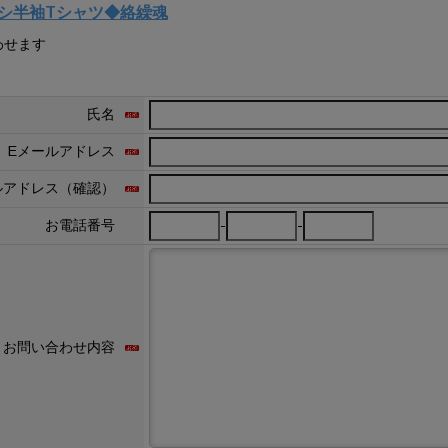
カカシ半袖Tシャツ◆絡繰魂
わせます
氏名
Eメールアドレス
ルアドレス（確認）
-
-
お電話番号
お問い合わせ内容