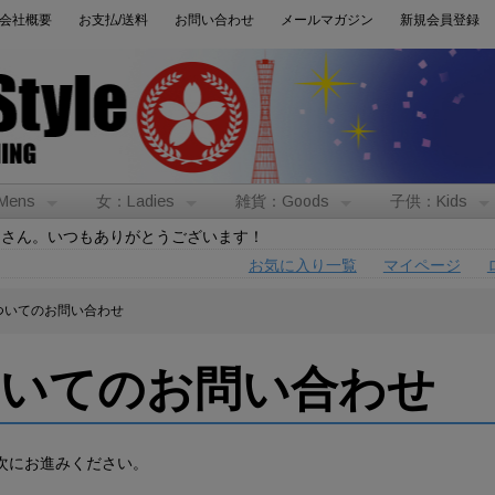
会社概要
お支払/送料
お問い合わせ
メールマガジン
新規会員登録
Mens
女：Ladies
雑貨：Goods
子供：Kids
トさん。いつもありがとうございます！
お気に入り一覧
マイページ
ついてのお問い合わせ
ついてのお問い合わせ
次にお進みください。