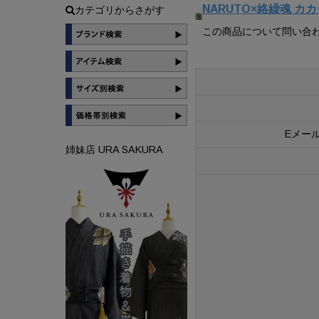
NARUTO×絡繰魂 
カテゴリからさがす
この商品について問い合
Eメー
姉妹店 URA SAKURA