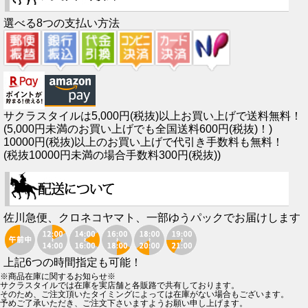
選べる8つの支払い方法
サクラスタイルは5,000円(税抜)以上お買い上げで送料無料！
(5,000円未満のお買い上げでも全国送料600円(税抜)！)
10000円(税抜)以上のお買い上げで代引き手数料も無料！
(税抜10000円未満の場合手数料300円(税抜))
佐川急便、クロネコヤマト、一部ゆうパックでお届けします
上記6つの時間指定も可能！
※商品在庫に関するお知らせ※
サクラスタイルでは在庫を実店舗と各販路で共有しております。
そのため、ご注文頂いたタイミングによっては在庫がない場合もございます。
予めご了承いただき、ご注文下さいますようお願い申し上げます。