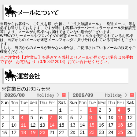
当店からお客様へ、ご注文を頂いた後に「ご注文確認メール」「発送メール」等を
必ずお送りしております。ですが稀にお客様のサーバーのエラーやメール受信設定
等により、メールがお客様へお届けできていない場合がございます。
WEBのフリーメールやプロバイダの迷惑メールフィルタを使用されているお客様
は、当店からのメールが迷惑メールフォルダに振り分けられている可能性もござい
ます。
もしも、当店からのメールが届かない場合は、ご使用されているメールの設定をご
確認ください。
※ご注文後【3営業日】を過ぎても弊社よりメールが届かない場合はお手数
ですが、お電話より（078-332-2013）お問い合わせください。
※営業日のお知らせ※