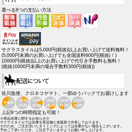
選べる8つの支払い方法
サクラスタイルは5,000円(税抜)以上お買い上げで送料無料！
(5,000円未満のお買い上げでも全国送料600円(税抜)！)
10000円(税抜)以上のお買い上げで代引き手数料も無料！
(税抜10000円未満の場合手数料300円(税抜))
佐川急便、クロネコヤマト、一部ゆうパックでお届けします
上記6つの時間指定も可能！
※商品在庫に関するお知らせ※
サクラスタイルでは在庫を実店舗と各販路で共有しております。
そのため、ご注文頂いたタイミングによっては在庫がない場合もございます。
予めご了承いただき、ご注文下さいますようお願い申し上げます。