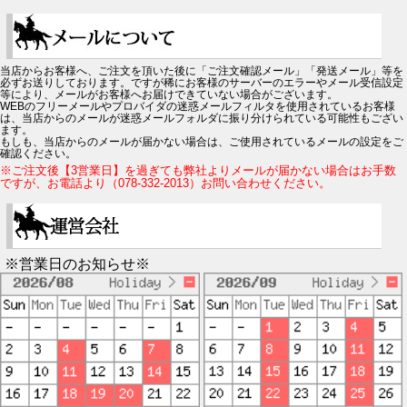
当店からお客様へ、ご注文を頂いた後に「ご注文確認メール」「発送メール」等を
必ずお送りしております。ですが稀にお客様のサーバーのエラーやメール受信設定
等により、メールがお客様へお届けできていない場合がございます。
WEBのフリーメールやプロバイダの迷惑メールフィルタを使用されているお客様
は、当店からのメールが迷惑メールフォルダに振り分けられている可能性もござい
ます。
もしも、当店からのメールが届かない場合は、ご使用されているメールの設定をご
確認ください。
※ご注文後【3営業日】を過ぎても弊社よりメールが届かない場合はお手数
ですが、お電話より（078-332-2013）お問い合わせください。
※営業日のお知らせ※