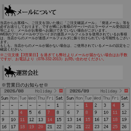
当店からお客様へ、ご注文を頂いた後に「ご注文確認メール」「発送メール」等を
必ずお送りしております。ですが稀にお客様のサーバーのエラーやメール受信設定
等により、メールがお客様へお届けできていない場合がございます。
WEBのフリーメールやプロバイダの迷惑メールフィルタを使用されているお客様
は、当店からのメールが迷惑メールフォルダに振り分けられている可能性もござい
ます。
もしも、当店からのメールが届かない場合は、ご使用されているメールの設定をご
確認ください。
※ご注文後【3営業日】を過ぎても弊社よりメールが届かない場合はお手数
ですが、お電話より（078-332-2013）お問い合わせください。
※営業日のお知らせ※