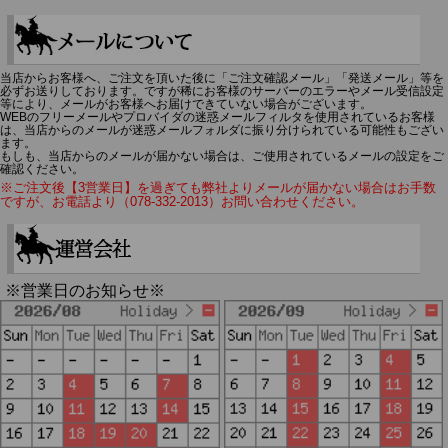
当店からお客様へ、ご注文を頂いた後に「ご注文確認メール」「発送メール」等を
必ずお送りしております。ですが稀にお客様のサーバーのエラーやメール受信設定
等により、メールがお客様へお届けできていない場合がございます。
WEBのフリーメールやプロバイダの迷惑メールフィルタを使用されているお客様
は、当店からのメールが迷惑メールフォルダに振り分けられている可能性もござい
ます。
もしも、当店からのメールが届かない場合は、ご使用されているメールの設定をご
確認ください。
※ご注文後【3営業日】を過ぎても弊社よりメールが届かない場合はお手数
ですが、お電話より（078-332-2013）お問い合わせください。
※営業日のお知らせ※