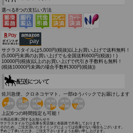
選べる8つの支払い方法
サクラスタイルは5,000円(税抜)以上お買い上げで送料無料！
(5,000円未満のお買い上げでも全国送料600円(税抜)！)
10000円(税抜)以上のお買い上げで代引き手数料も無料！
(税抜10000円未満の場合手数料300円(税抜))
佐川急便、クロネコヤマト、一部ゆうパックでお届けします
上記6つの時間指定も可能！
※商品在庫に関するお知らせ※
サクラスタイルでは在庫を実店舗と各販路で共有しております。
そのため、ご注文頂いたタイミングによっては在庫がない場合もございます。
予めご了承いただき、ご注文下さいますようお願い申し上げます。