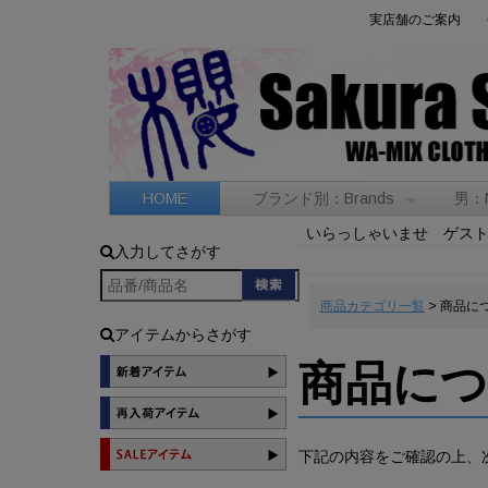
実店舗のご案内
HOME
ブランド別：Brands
男：
いらっしゃいませ ゲス
入力してさがす
商品カテゴリ一覧
> 商品に
アイテムからさがす
商品に
下記の内容をご確認の上、