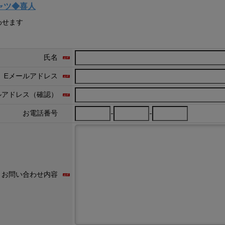
ャツ◆喜人
わせます
氏名
Eメールアドレス
ルアドレス（確認）
-
-
お電話番号
お問い合わせ内容