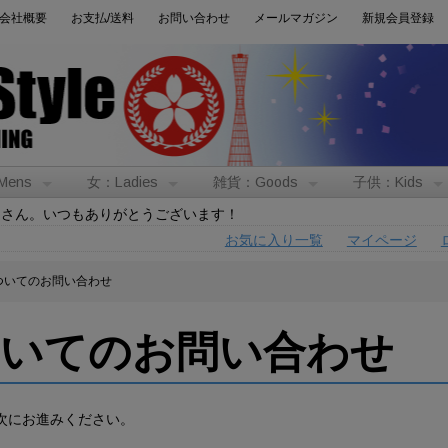
会社概要
お支払/送料
お問い合わせ
メールマガジン
新規会員登録
Mens
女：Ladies
雑貨：Goods
子供：Kids
トさん。いつもありがとうございます！
お気に入り一覧
マイページ
ついてのお問い合わせ
ついてのお問い合わせ
次にお進みください。