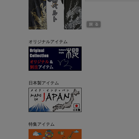
オリジナルアイテム
日本製アイテム
特集アイテム