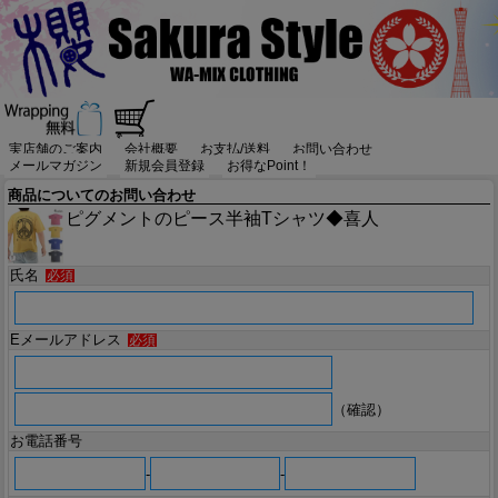
実店舗のご案内
会社概要
お支払/送料
お問い合わせ
メールマガジン
新規会員登録
お得なPoint！
商品についてのお問い合わせ
ピグメントのピース半袖Tシャツ◆喜人
氏名
必須
Eメールアドレス
必須
（確認）
お電話番号
-
-