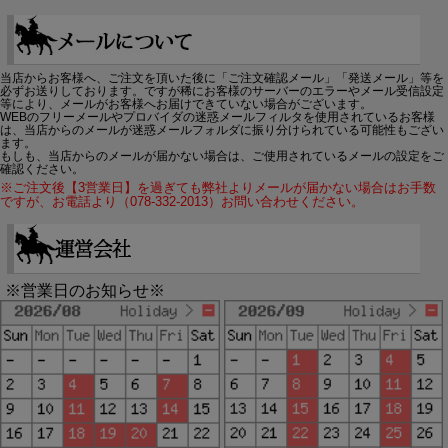
当店からお客様へ、ご注文を頂いた後に「ご注文確認メール」「発送メール」等を
必ずお送りしております。ですが稀にお客様のサーバーのエラーやメール受信設定
等により、メールがお客様へお届けできていない場合がございます。
WEBのフリーメールやプロバイダの迷惑メールフィルタを使用されているお客様
は、当店からのメールが迷惑メールフォルダに振り分けられている可能性もござい
ます。
もしも、当店からのメールが届かない場合は、ご使用されているメールの設定をご
確認ください。
※ご注文後【3営業日】を過ぎても弊社よりメールが届かない場合はお手数
ですが、お電話より（078-332-2013）お問い合わせください。
※営業日のお知らせ※