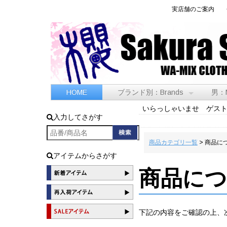
実店舗のご案内
HOME
ブランド別：Brands
男：
いらっしゃいませ ゲス
入力してさがす
商品カテゴリ一覧
> 商品に
アイテムからさがす
商品に
下記の内容をご確認の上、