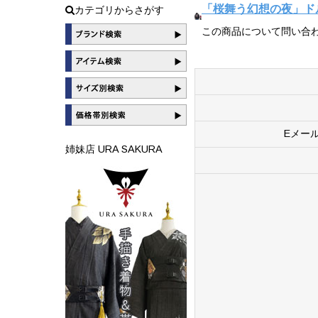
「桜舞う幻想の夜」ド
カテゴリからさがす
この商品について問い合
Eメー
姉妹店 URA SAKURA