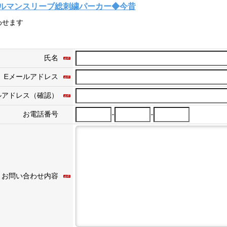
ルマンスリーブ総刺繍パーカー◆今昔
わせます
氏名
Eメールアドレス
ルアドレス（確認）
-
-
お電話番号
お問い合わせ内容