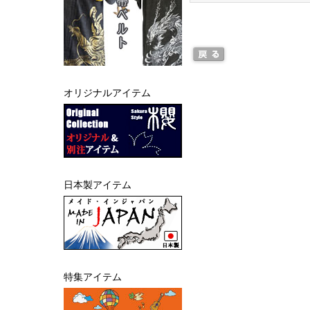
オリジナルアイテム
日本製アイテム
特集アイテム