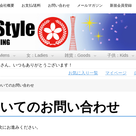
会社概要
お支払/送料
お問い合わせ
メールマガジン
新規会員登録
Mens
女：Ladies
雑貨：Goods
子供：Kids
トさん。いつもありがとうございます！
お気に入り一覧
マイページ
ついてのお問い合わせ
ついてのお問い合わせ
次にお進みください。