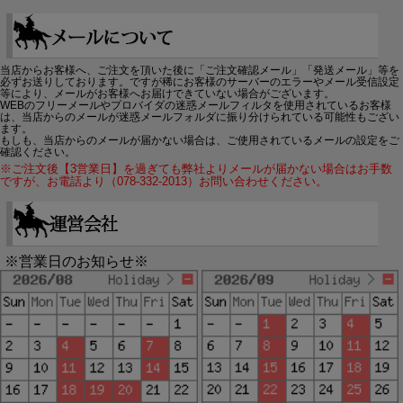
当店からお客様へ、ご注文を頂いた後に「ご注文確認メール」「発送メール」等を
必ずお送りしております。ですが稀にお客様のサーバーのエラーやメール受信設定
等により、メールがお客様へお届けできていない場合がございます。
WEBのフリーメールやプロバイダの迷惑メールフィルタを使用されているお客様
は、当店からのメールが迷惑メールフォルダに振り分けられている可能性もござい
ます。
もしも、当店からのメールが届かない場合は、ご使用されているメールの設定をご
確認ください。
※ご注文後【3営業日】を過ぎても弊社よりメールが届かない場合はお手数
ですが、お電話より（078-332-2013）お問い合わせください。
※営業日のお知らせ※