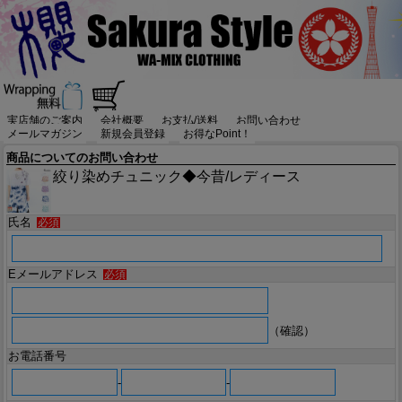
実店舗のご案内
会社概要
お支払/送料
お問い合わせ
メールマガジン
新規会員登録
お得なPoint！
商品についてのお問い合わせ
絞り染めチュニック◆今昔/レディース
氏名
必須
Eメールアドレス
必須
（確認）
お電話番号
-
-