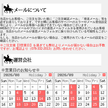
当店からお客様へ、ご注文を頂いた後に「ご注文確認メール」「発送メール」等を
必ずお送りしております。ですが稀にお客様のサーバーのエラーやメール受信設定
等により、メールがお客様へお届けできていない場合がございます。
WEBのフリーメールやプロバイダの迷惑メールフィルタを使用されているお客様
は、当店からのメールが迷惑メールフォルダに振り分けられている可能性もござい
ます。
もしも、当店からのメールが届かない場合は、ご使用されているメールの設定をご
確認ください。
※ご注文後【3営業日】を過ぎても弊社よりメールが届かない場合はお手数
ですが、お電話より（078-332-2013）お問い合わせください。
※営業日のお知らせ※