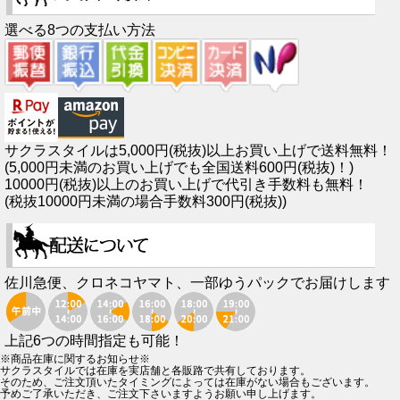
選べる8つの支払い方法
サクラスタイルは5,000円(税抜)以上お買い上げで送料無料！
(5,000円未満のお買い上げでも全国送料600円(税抜)！)
10000円(税抜)以上のお買い上げで代引き手数料も無料！
(税抜10000円未満の場合手数料300円(税抜))
佐川急便、クロネコヤマト、一部ゆうパックでお届けします
上記6つの時間指定も可能！
※商品在庫に関するお知らせ※
サクラスタイルでは在庫を実店舗と各販路で共有しております。
そのため、ご注文頂いたタイミングによっては在庫がない場合もございます。
予めご了承いただき、ご注文下さいますようお願い申し上げます。