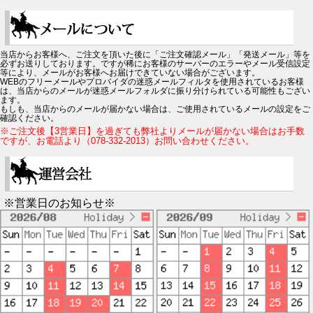
当店からお客様へ、ご注文を頂いた後に「ご注文確認メール」「発送メール」等を
必ずお送りしております。ですが稀にお客様のサーバーのエラーやメール受信設定
等により、メールがお客様へお届けできていない場合がございます。
WEBのフリーメールやプロバイダの迷惑メールフィルタを使用されているお客様
は、当店からのメールが迷惑メールフォルダに振り分けられている可能性もござい
ます。
もしも、当店からのメールが届かない場合は、ご使用されているメールの設定をご
確認ください。
※ご注文後【3営業日】を過ぎても弊社よりメールが届かない場合はお手数
ですが、お電話より（078-332-2013）お問い合わせください。
※営業日のお知らせ※