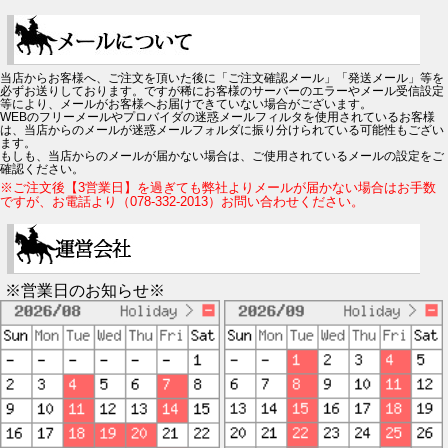
当店からお客様へ、ご注文を頂いた後に「ご注文確認メール」「発送メール」等を
必ずお送りしております。ですが稀にお客様のサーバーのエラーやメール受信設定
等により、メールがお客様へお届けできていない場合がございます。
WEBのフリーメールやプロバイダの迷惑メールフィルタを使用されているお客様
は、当店からのメールが迷惑メールフォルダに振り分けられている可能性もござい
ます。
もしも、当店からのメールが届かない場合は、ご使用されているメールの設定をご
確認ください。
※ご注文後【3営業日】を過ぎても弊社よりメールが届かない場合はお手数
ですが、お電話より（078-332-2013）お問い合わせください。
※営業日のお知らせ※