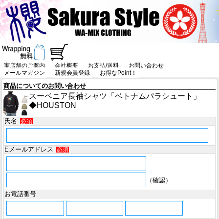
実店舗のご案内
会社概要
お支払/送料
お問い合わせ
メールマガジン
新規会員登録
お得なPoint！
商品についてのお問い合わせ
スーベニア長袖シャツ「ベトナムパラシュート」
◆HOUSTON
氏名
必須
Eメールアドレス
必須
（確認）
お電話番号
-
-