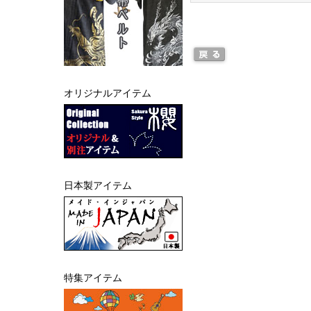
オリジナルアイテム
日本製アイテム
特集アイテム