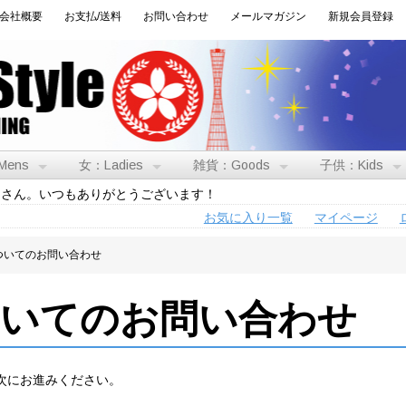
会社概要
お支払/送料
お問い合わせ
メールマガジン
新規会員登録
Mens
女：Ladies
雑貨：Goods
子供：Kids
トさん。いつもありがとうございます！
お気に入り一覧
マイページ
ついてのお問い合わせ
ついてのお問い合わせ
次にお進みください。