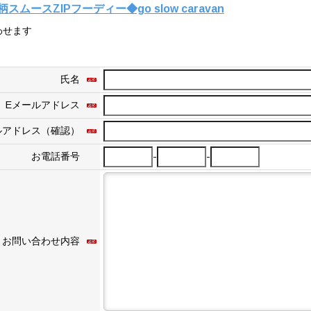
ースZIPフーディー◆go slow caravan
わせます
氏名
Eメールアドレス
ルアドレス（確認）
-
-
お電話番号
お問い合わせ内容