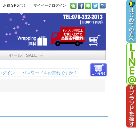
お得なPoint！
マイページログイン
セール：SALE
ログイン
パスワードをお忘れですか？