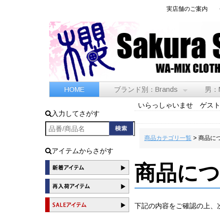
実店舗のご案内
HOME
ブランド別：Brands
男：
いらっしゃいませ ゲス
入力してさがす
商品カテゴリ一覧
> 商品に
アイテムからさがす
商品に
下記の内容をご確認の上、