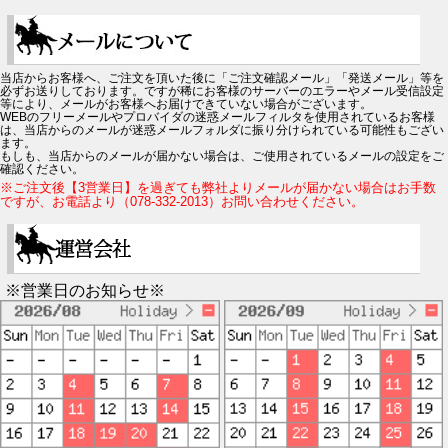
当店からお客様へ、ご注文を頂いた後に「ご注文確認メール」「発送メール」等を
必ずお送りしております。ですが稀にお客様のサーバーのエラーやメール受信設定
等により、メールがお客様へお届けできていない場合がございます。
WEBのフリーメールやプロバイダの迷惑メールフィルタを使用されているお客様
は、当店からのメールが迷惑メールフォルダに振り分けられている可能性もござい
ます。
もしも、当店からのメールが届かない場合は、ご使用されているメールの設定をご
確認ください。
※ご注文後【3営業日】を過ぎても弊社よりメールが届かない場合はお手数
ですが、お電話より（078-332-2013）お問い合わせください。
※営業日のお知らせ※