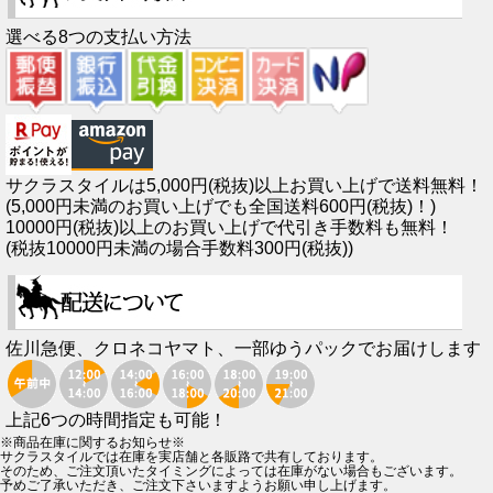
選べる8つの支払い方法
サクラスタイルは5,000円(税抜)以上お買い上げで送料無料！
(5,000円未満のお買い上げでも全国送料600円(税抜)！)
10000円(税抜)以上のお買い上げで代引き手数料も無料！
(税抜10000円未満の場合手数料300円(税抜))
佐川急便、クロネコヤマト、一部ゆうパックでお届けします
上記6つの時間指定も可能！
※商品在庫に関するお知らせ※
サクラスタイルでは在庫を実店舗と各販路で共有しております。
そのため、ご注文頂いたタイミングによっては在庫がない場合もございます。
予めご了承いただき、ご注文下さいますようお願い申し上げます。