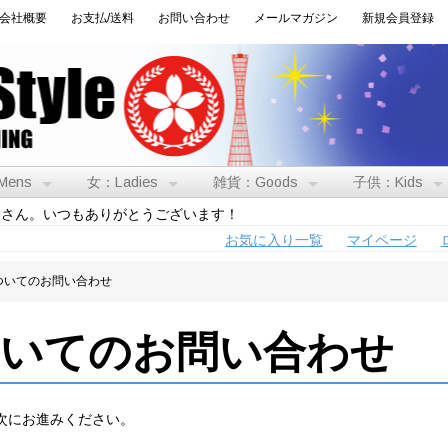
会社概要
お支払/送料
お問い合わせ
メールマガジン
新規会員登録
Mens
女：Ladies
雑貨：Goods
子供：Kids
トさん。いつもありがとうございます！
お気に入り一覧
マイページ
ついてのお問い合わせ
ついてのお問い合わせ
次にお進みください。