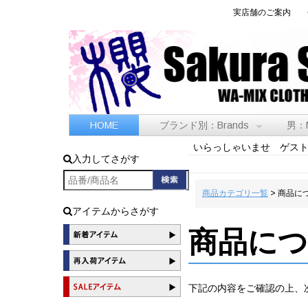
実店舗のご案内
HOME
ブランド別：Brands
男：
いらっしゃいませ ゲス
入力してさがす
商品カテゴリ一覧
> 商品に
アイテムからさがす
商品に
下記の内容をご確認の上、