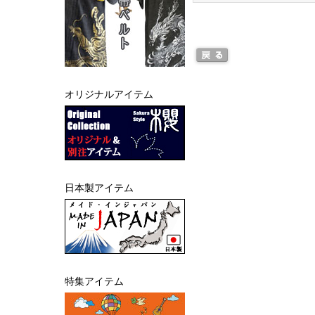
オリジナルアイテム
日本製アイテム
特集アイテム