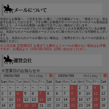
当店からお客様へ、ご注文を頂いた後に「ご注文確認メール」「発送メール」等を
必ずお送りしております。ですが稀にお客様のサーバーのエラーやメール受信設定
等により、メールがお客様へお届けできていない場合がございます。
WEBのフリーメールやプロバイダの迷惑メールフィルタを使用されているお客様
は、当店からのメールが迷惑メールフォルダに振り分けられている可能性もござい
ます。
もしも、当店からのメールが届かない場合は、ご使用されているメールの設定をご
確認ください。
※ご注文後【3営業日】を過ぎても弊社よりメールが届かない場合はお手数
ですが、お電話より（078-332-2013）お問い合わせください。
※営業日のお知らせ※