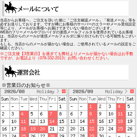
当店からお客様へ、ご注文を頂いた後に「ご注文確認メール」「発送メール」等を
必ずお送りしております。ですが稀にお客様のサーバーのエラーやメール受信設定
等により、メールがお客様へお届けできていない場合がございます。
WEBのフリーメールやプロバイダの迷惑メールフィルタを使用されているお客様
は、当店からのメールが迷惑メールフォルダに振り分けられている可能性もござい
ます。
もしも、当店からのメールが届かない場合は、ご使用されているメールの設定をご
確認ください。
※ご注文後【3営業日】を過ぎても弊社よりメールが届かない場合はお手数
ですが、お電話より（078-332-2013）お問い合わせください。
※営業日のお知らせ※