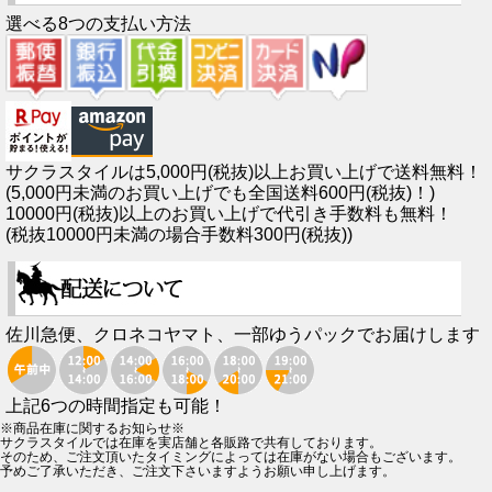
選べる8つの支払い方法
サクラスタイルは5,000円(税抜)以上お買い上げで送料無料！
(5,000円未満のお買い上げでも全国送料600円(税抜)！)
10000円(税抜)以上のお買い上げで代引き手数料も無料！
(税抜10000円未満の場合手数料300円(税抜))
佐川急便、クロネコヤマト、一部ゆうパックでお届けします
上記6つの時間指定も可能！
※商品在庫に関するお知らせ※
サクラスタイルでは在庫を実店舗と各販路で共有しております。
そのため、ご注文頂いたタイミングによっては在庫がない場合もございます。
予めご了承いただき、ご注文下さいますようお願い申し上げます。