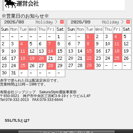
※営業日のお知らせ※
赤字で塗られた日は配送定休日です。
営業時間は11時～19時です。
有限会社ジップジップ SakuraStyle通販事業部
〒650-0021 神戸市中央区三宮町3-9-19イトウビル1,4F
Tel:078-332-2013 FAX:078-333-6644
SSL/TLSとは?
このページをPC用に切り替え