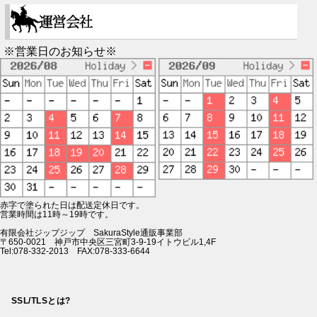
※営業日のお知らせ※
赤字で塗られた日は配送定休日です。
営業時間は11時～19時です。
有限会社ジップジップ SakuraStyle通販事業部
〒650-0021 神戸市中央区三宮町3-9-19イトウビル1,4F
Tel:078-332-2013 FAX:078-333-6644
SSL/TLSとは?