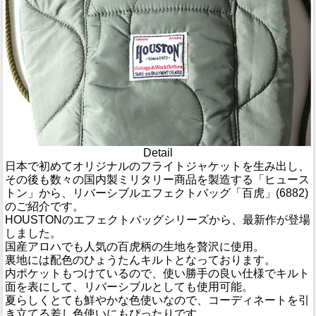
Detail
日本で初めてオリジナルのフライトジャケットを生み出し、
その後も数々の国内製ミリタリー商品を製造する「ヒュース
トン」から、リバーシブルエフェクトバッグ「百虎」(6882)
のご紹介です。
HOUSTONのエフェクトバッグシリーズから、最新作が登場
しました。
国産アロハでも人気の百虎柄の生地を贅沢に使用。
裏地には配色のひょうたんキルトとなっております。
内ポケットもつけているので、使い勝手の良い仕様でキルト
面を表にして、リバーシブルとしても使用可能。
夏らしくとても鮮やかな色使いなので、コーディネートを引
き立てる差し色使いにもぴったりです。