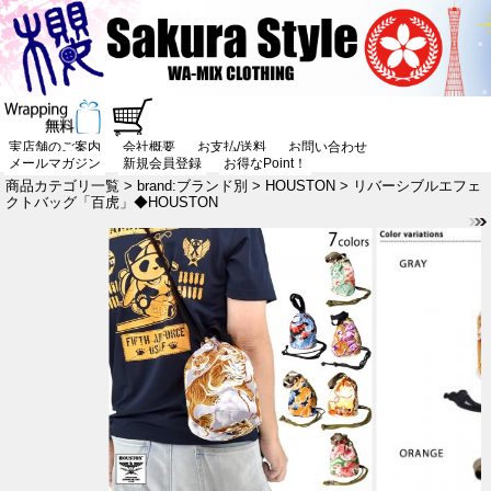
実店舗のご案内
会社概要
お支払/送料
お問い合わせ
メールマガジン
新規会員登録
お得なPoint！
商品カテゴリ一覧
>
brand:ブランド別
>
HOUSTON
> リバーシブルエフェ
クトバッグ「百虎」◆HOUSTON