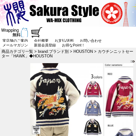
実店舗のご案内
会社概要
お支払/送料
お問い合わせ
メールマガジン
新規会員登録
お得なPoint！
商品カテゴリ一覧
>
brand:ブランド別
>
HOUSTON
> カウチンニットセー
ター「HAWK」◆HOUSTON