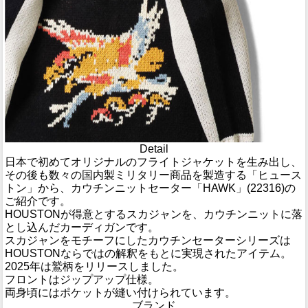
Detail
日本で初めてオリジナルのフライトジャケットを生み出し、
その後も数々の国内製ミリタリー商品を製造する「ヒュース
トン」から、カウチンニットセーター「HAWK」(22316)の
ご紹介です。
HOUSTONが得意とするスカジャンを、カウチンニットに落
とし込んだカーディガンです。
スカジャンをモチーフにしたカウチンセーターシリーズは
HOUSTONならではの解釈をもとに実現されたアイテム。
2025年は鷲柄をリリースしました。
フロントはジップアップ仕様。
両身頃にはポケットが縫い付けられています。
ブランド