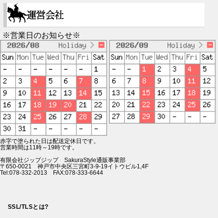
※営業日のお知らせ※
赤字で塗られた日は配送定休日です。
営業時間は11時～19時です。
有限会社ジップジップ SakuraStyle通販事業部
〒650-0021 神戸市中央区三宮町3-9-19イトウビル1,4F
Tel:078-332-2013 FAX:078-333-6644
SSL/TLSとは?