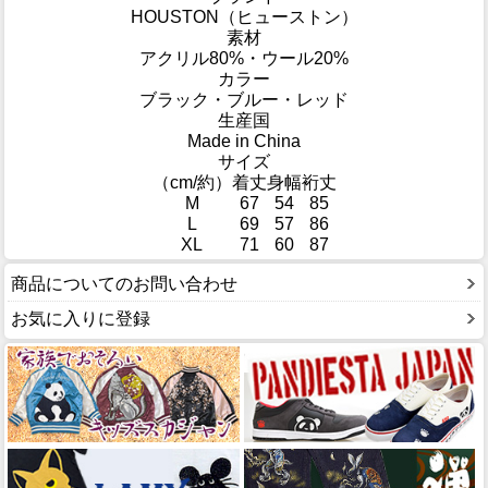
HOUSTON（ヒューストン）
素材
アクリル80%・ウール20%
カラー
ブラック・ブルー・レッド
生産国
Made in China
サイズ
（cm/約）
着丈
身幅
裄丈
M
67
54
85
L
69
57
86
XL
71
60
87
商品についてのお問い合わせ
お気に入りに登録