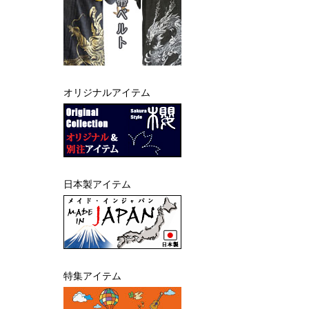
オリジナルアイテム
日本製アイテム
特集アイテム