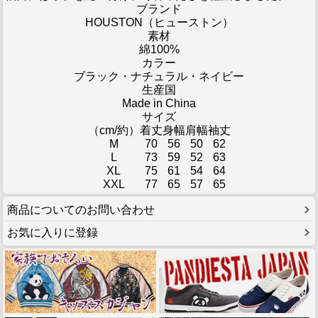
ブランド
HOUSTON（ヒューストン）
素材
綿100%
カラー
ブラック・ナチュラル・ネイビー
生産国
Made in China
サイズ
（cm/約）
着丈
身幅
肩幅
袖丈
M
70
56
50
62
L
73
59
52
63
XL
75
61
54
64
XXL
77
65
57
65
商品についてのお問い合わせ
お気に入りに登録