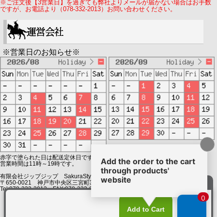
※ご注文後【3営業日】を過ぎても弊社よりメールが届かない場合はお手数
ですが、お電話より（078-332-2013）お問い合わせください。
※営業日のお知らせ※
赤字で塗られた日は配送定休日です。
営業時間は11時～19時です。
有限会社ジップジップ SakuraStyle通販事業部
〒650-0021 神戸市中央区三宮町3-9-19イトウビル1,4F
Tel:078-332-2013 FAX:078-333-6644