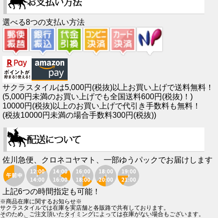
選べる8つの支払い方法
サクラスタイルは5,000円(税抜)以上お買い上げで送料無料！
(5,000円未満のお買い上げでも全国送料600円(税抜)！)
10000円(税抜)以上のお買い上げで代引き手数料も無料！
(税抜10000円未満の場合手数料300円(税抜))
佐川急便、クロネコヤマト、一部ゆうパックでお届けします
上記6つの時間指定も可能！
※商品在庫に関するお知らせ※
サクラスタイルでは在庫を実店舗と各販路で共有しております。
そのため、ご注文頂いたタイミングによっては在庫がない場合もございます。