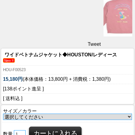
Tweet
ワイドベトナムジャケット◆HOUSTON/レディース
HOU-F00523
15,180円
(本体価格：13,800円 + 消費税：1,380円)
[138ポイント進呈 ]
[ 送料込 ]
サイズ／カラー
数量