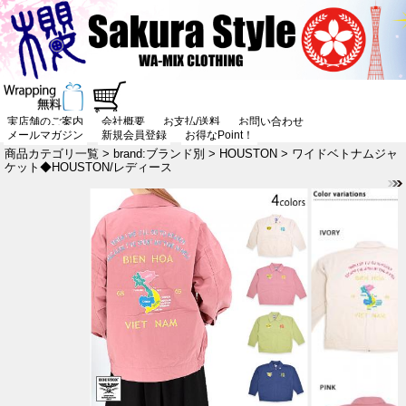
実店舗のご案内
会社概要
お支払/送料
お問い合わせ
メールマガジン
新規会員登録
お得なPoint！
商品カテゴリ一覧
>
brand:ブランド別
>
HOUSTON
> ワイドベトナムジャ
ケット◆HOUSTON/レディース